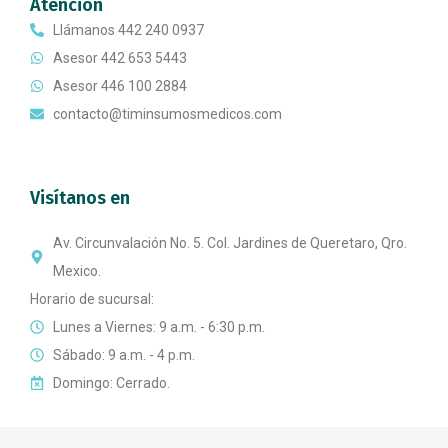
Atención
Llámanos 442 240 0937
Asesor 442 653 5443
Asesor 446 100 2884
contacto@timinsumosmedicos.com
Visítanos en
Av. Circunvalación No. 5. Col. Jardines de Queretaro, Qro.
Mexico.
Horario de sucursal:
Lunes a Viernes: 9 a.m. - 6:30 p.m.
Sábado: 9 a.m. - 4 p.m.
Domingo: Cerrado.