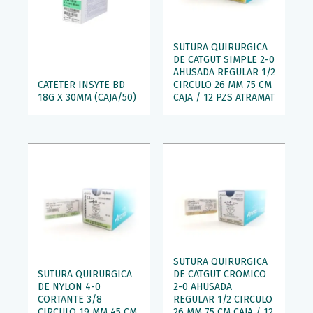
SUTURA QUIRURGICA
DE CATGUT SIMPLE 2-0
AHUSADA REGULAR 1/2
CATETER INSYTE BD
CIRCULO 26 MM 75 CM
18G X 30MM (CAJA/50)
CAJA / 12 PZS ATRAMAT
SUTURA QUIRURGICA
SUTURA QUIRURGICA
DE CATGUT CROMICO
DE NYLON 4-0
2-0 AHUSADA
CORTANTE 3/8
REGULAR 1/2 CIRCULO
CIRCULO 19 MM 45 CM
26 MM 75 CM CAJA / 12