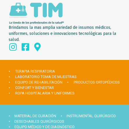
Brindamos la mas amplia variedad de insumos médicos,
uniformes, soluciones e innovaciones tecnológicas para la
salud.
• TERAPIA RESPIRATORIA
• LABORATORIO TOMA DE MUESTRAS
• EQUIPO DE REHABILITACIÓN
• PRODUCTOS ORTOPÉDICOS
• CONFORT Y BIENESTAR
• ROPA HOSPITALARIA Y UNIFORMES
• MATERIAL DE CURACIÓN
• INSTRUMENTAL QUIRÚRGICO
• DESECHABLES QUIRÚRGICOS
• EQUIPO MÉDICO Y DE DIAGNÓSTICO