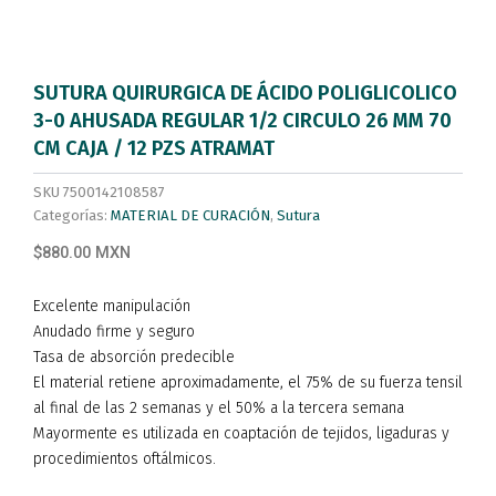
SUTURA QUIRURGICA DE ÁCIDO POLIGLICOLICO
3-0 AHUSADA REGULAR 1/2 CIRCULO 26 MM 70
CM CAJA / 12 PZS ATRAMAT
SKU
7500142108587
Categorías:
MATERIAL DE CURACIÓN
,
Sutura
$880.00 MXN
Excelente manipulación
Anudado firme y seguro
Tasa de absorción predecible
El material retiene aproximadamente, el 75% de su fuerza tensil
al final de las 2 semanas y el 50% a la tercera semana
Mayormente es utilizada en coaptación de tejidos, ligaduras y
procedimientos oftálmicos.