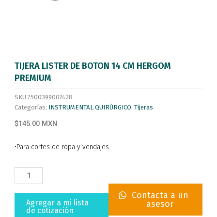
TIJERA LISTER DE BOTON 14 CM HERGOM
PREMIUM
SKU
7500399007428
Categorías:
INSTRUMENTAL QUIRÚRGICO
,
Tijeras
$145.00 MXN
•Para cortes de ropa y vendajes
TIJERA
LISTER
DE
Contacta a un
BOTON
Agregar a mi lista
asesor
14
de cotización