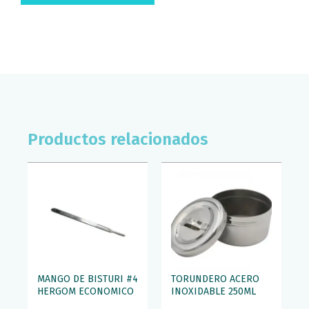
CM
HERGOM
PREMIUM
cantidad
Productos relacionados
MANGO DE BISTURI #4
TORUNDERO ACERO
HERGOM ECONOMICO
INOXIDABLE 250ML