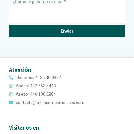
Message
Enviar
Atención
Llámanos 442 240 0937
Asesor 442 653 5443
Asesor 446 100 2884
contacto@timinsumosmedicos.com
Visítanos en