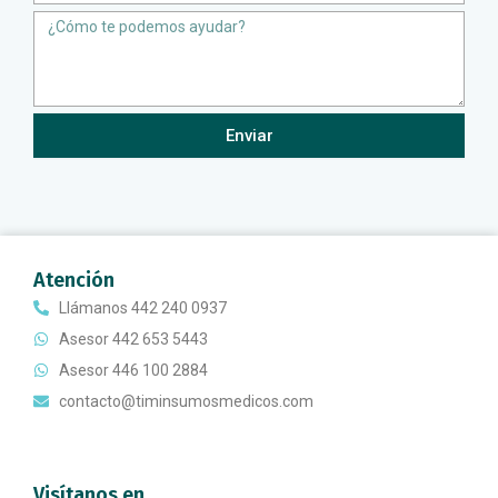
Message
Enviar
Atención
Llámanos 442 240 0937
Asesor 442 653 5443
Asesor 446 100 2884
contacto@timinsumosmedicos.com
Visítanos en