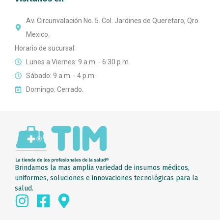
Av. Circunvalación No. 5. Col. Jardines de Queretaro, Qro.
Mexico.
Horario de sucursal:
Lunes a Viernes: 9 a.m. - 6:30 p.m.
Sábado: 9 a.m. - 4 p.m.
Domingo: Cerrado.
Brindamos la mas amplia variedad de insumos médicos,
uniformes, soluciones e innovaciones tecnológicas para la
salud.