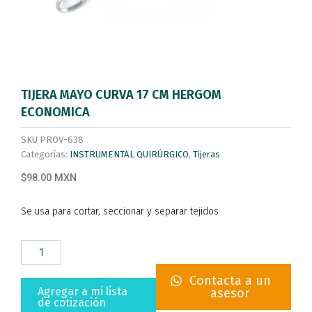
TIJERA MAYO CURVA 17 CM HERGOM
ECONOMICA
SKU
PROV-638
Categorías:
INSTRUMENTAL QUIRÚRGICO
,
Tijeras
$98.00 MXN
Se usa para cortar, seccionar y separar tejidos
TIJERA
MAYO
CURVA
Contacta a un
17
Agregar a mi lista
asesor
CM
de cotización