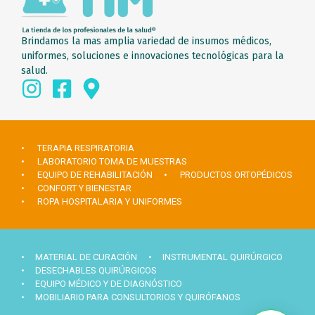
Brindamos la mas amplia variedad de insumos médicos,
uniformes, soluciones e innovaciones tecnológicas para la
salud.
• TERAPIA RESPIRATORIA
• LABORATORIO TOMA DE MUESTRAS
• EQUIPO DE REHABILITACIÓN
• PRODUCTOS ORTOPÉDICOS
• CONFORT Y BIENESTAR
• ROPA HOSPITALARIA Y UNIFORMES
• MATERIAL DE CURACIÓN
• INSTRUMENTAL QUIRÚRGICO
• DESECHABLES QUIRÚRGICOS
• EQUIPO MÉDICO Y DE DIAGNÓSTICO
• MOBILIARIO PARA CONSULTORIOS Y QUIRÓFANOS