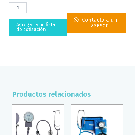
TIRAS
REACTIVAS
SD
Contacta a un
CHECK
Agregar a mi lista
asesor
GOLD
de cotización
(CAJA/50)
cantidad
Productos relacionados