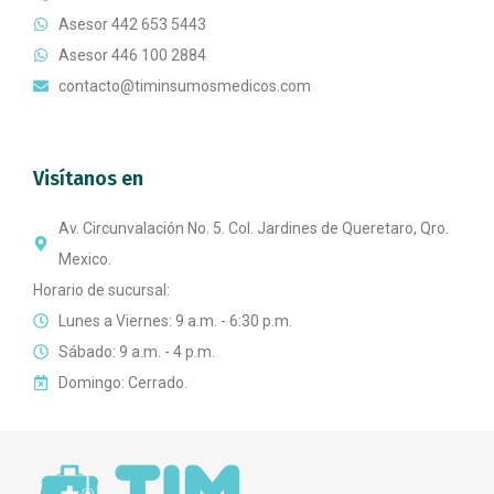
Asesor 442 653 5443
Asesor 446 100 2884
contacto@timinsumosmedicos.com
Visítanos en
Av. Circunvalación No. 5. Col. Jardines de Queretaro, Qro.
Mexico.
Horario de sucursal:
Lunes a Viernes: 9 a.m. - 6:30 p.m.
Sábado: 9 a.m. - 4 p.m.
Domingo: Cerrado.