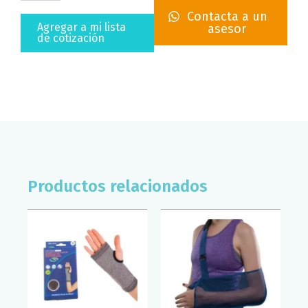
REFORZADA
Contacta a un
SUPERCONFORT
Agregar a mi lista
asesor
(T/U)
de cotización
cantidad
Productos relacionados