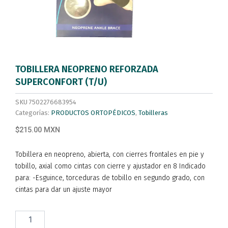
TOBILLERA NEOPRENO REFORZADA
SUPERCONFORT (T/U)
SKU
7502276683954
Categorías:
PRODUCTOS ORTOPÉDICOS
,
Tobilleras
$215.00 MXN
Tobillera en neopreno, abierta, con cierres frontales en pie y
tobillo, axial como cintas con cierre y ajustador en 8 Indicado
para: -Esguince, torceduras de tobillo en segundo grado, con
cintas para dar un ajuste mayor
TOBILLERA
NEOPRENO