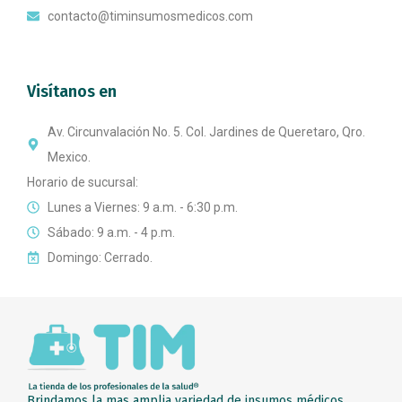
contacto@timinsumosmedicos.com
Visítanos en
Av. Circunvalación No. 5. Col. Jardines de Queretaro, Qro.
Mexico.
Horario de sucursal:
Lunes a Viernes: 9 a.m. - 6:30 p.m.
Sábado: 9 a.m. - 4 p.m.
Domingo: Cerrado.
Brindamos la mas amplia variedad de insumos médicos,