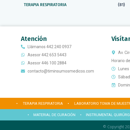
TERAPIA RESPIRATORIA
(81)
Atención
Visít
Llámanos 442 240 0937
Av. Ci
Asesor 442 653 5443
Horario de
Asesor 446 100 2884
Lunes 
contacto@timinsumosmedicos.com
Sábado
Doming
• TERAPIA RESPIRATORIA
• LABORATORIO TOMA DE MUEST
• MATERIAL DE CURACIÓN
• INSTRUMENTAL QUIRÚRG
© Copyright 20