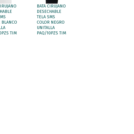
CIRUJANO
BATA CIRUJANO
HABLE
DESECHABLE
SMS
TELA SMS
 BLANCO
COLOR NEGRO
LLA
UNITALLA
0PZS TIM
PAQ/10PZS TIM