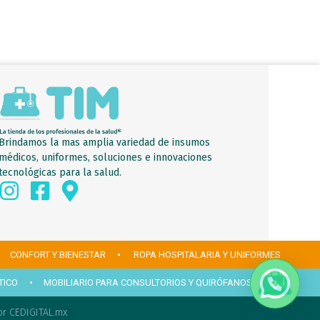
Brindamos la mas amplia variedad de insumos
médicos, uniformes, soluciones e innovaciones
tecnológicas para la salud.
 CONFORT Y BIENESTAR
• ROPA HOSPITALARIA Y UNIFORMES
TICO
• MOBILIARIO PARA CONSULTORIOS Y QUIRÓFANOS
r CEDIGITAL.mx