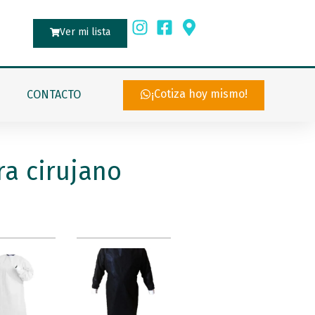
Ver mi lista
¡Cotiza hoy mismo!
CONTACTO
ra cirujano