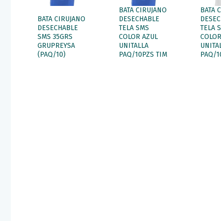
BATA CIRUJANO
BATA 
BATA CIRUJANO
DESECHABLE
DESEC
DESECHABLE
TELA SMS
TELA 
SMS 35GRS
COLOR AZUL
COLOR
GRUPREYSA
UNITALLA
UNITA
(PAQ/10)
PAQ/10PZS TIM
PAQ/1