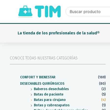
Ir
al
contenido
La tienda de los profesionales de la salud®
CONOCE TODAS NUESTRAS CATEGORÍAS
CONFORT Y BIENESTAR
(169)
DESECHABLES QUIRÚRGICOS
(80)
Baberos desechables
(2)
Batas de paciente
(5)
Batas para cirujano
(4)
Botas y cubrezapatos
(1)