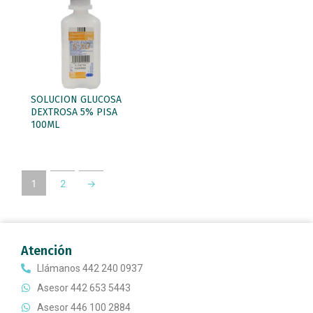
SOLUCION GLUCOSA
DEXTROSA 5% PISA
100ML
1
2
→
Atención
Llámanos 442 240 0937
Asesor 442 653 5443
Asesor 446 100 2884