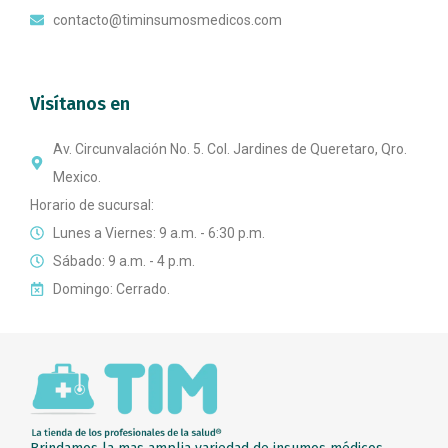
contacto@timinsumosmedicos.com
Visítanos en
Av. Circunvalación No. 5. Col. Jardines de Queretaro, Qro.
Mexico.
Horario de sucursal:
Lunes a Viernes: 9 a.m. - 6:30 p.m.
Sábado: 9 a.m. - 4 p.m.
Domingo: Cerrado.