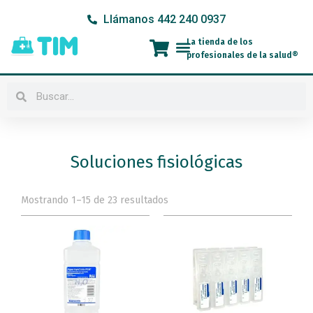
Ir
Llámanos 442 240 0937
al
contenido
La tienda de los
Menú
profesionales de la salud®
Buscar
Buscar
Soluciones fisiológicas
Mostrando 1–15 de 23 resultados