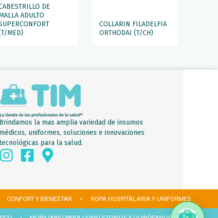
CABESTRILLO DE
MALLA ADULTO
SUPERCONFORT
COLLARIN FILADELFIA
(T/MED)
ORTHODAI (T/CH)
Brindamos la mas amplia variedad de insumos
médicos, uniformes, soluciones e innovaciones
tecnológicas para la salud.
 CONFORT Y BIENESTAR
• ROPA HOSPITALARIA Y UNIFORMES
TICO
• MOBILIARIO PARA CONSULTORIOS Y QUIRÓFANOS