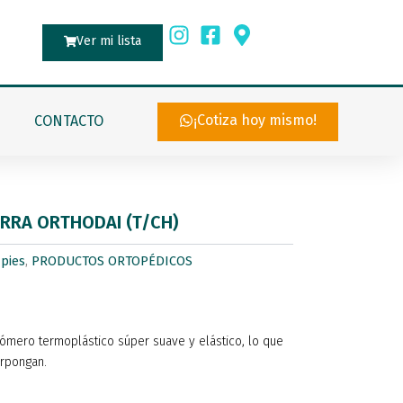
Ver mi lista
¡Cotiza hoy mismo!
CONTACTO
ARRA ORTHODAI (T/CH)
 pies
,
PRODUCTOS ORTOPÉDICOS
mero termoplástico súper suave y elástico, lo que
erpongan.