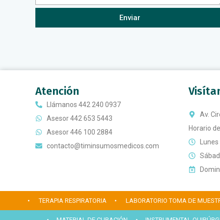
Enviar
Atención
Visít
Llámanos 442 240 0937
Av. Ci
Asesor 442 653 5443
Horario de
Asesor 446 100 2884
Lunes 
contacto@timinsumosmedicos.com
Sábado
Doming
• TERAPIA RESPIRATORIA
• LABORATORIO TOMA DE MUEST
• MATERIAL DE CURACIÓN
• INSTRUMENTAL QUIRÚRG