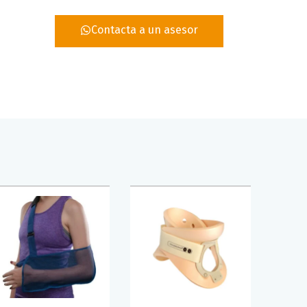
Contacta a un asesor