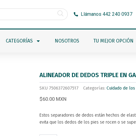
Llámanos 442 240 0937
CATEGORÍAS
NOSOTROS
TU MEJOR OPCIÓN
ALINEADOR DE DEDOS TRIPLE EN G
SKU
7506372607517
Categorías:
Cuidado de los
$60.00 MXN
Estos separadores de dedos están hechos de elastó
evita que los dedos de los pies se rocen o se sup
ALINEADOR