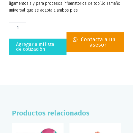
ligamentosis y para procesos inflamatorios de tobillo Tamaño
universal que se adapta a ambos pies
FERULA
PARA
TOBILLO
Contacta a un
CON
Agregar a mi lista
asesor
FOMY
de cotización
SUPERCONFORT
(T/U)
cantidad
Productos relacionados