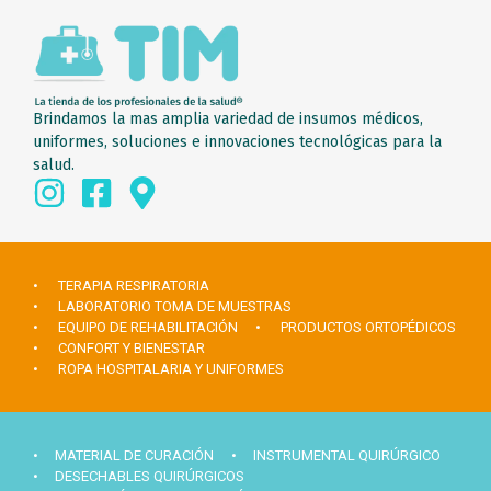
Brindamos la mas amplia variedad de insumos médicos,
uniformes, soluciones e innovaciones tecnológicas para la
salud.
• TERAPIA RESPIRATORIA
• LABORATORIO TOMA DE MUESTRAS
• EQUIPO DE REHABILITACIÓN
• PRODUCTOS ORTOPÉDICOS
• CONFORT Y BIENESTAR
• ROPA HOSPITALARIA Y UNIFORMES
• MATERIAL DE CURACIÓN
• INSTRUMENTAL QUIRÚRGICO
• DESECHABLES QUIRÚRGICOS