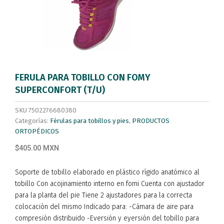
FERULA PARA TOBILLO CON FOMY
SUPERCONFORT (T/U)
SKU
7502276680380
Categorías:
Férulas para tobillos y pies
,
PRODUCTOS
ORTOPÉDICOS
$405.00 MXN
Soporte de tobillo elaborado en plástico rígido anatómico al
tobillo Con acojinamiento interno en fomi Cuenta con ajustador
para la planta del pie Tiene 2 ajustadores para la correcta
colocación del mismo Indicado para: -Cámara de aire para
compresión distribuido -Eversión y eyersión del tobillo para