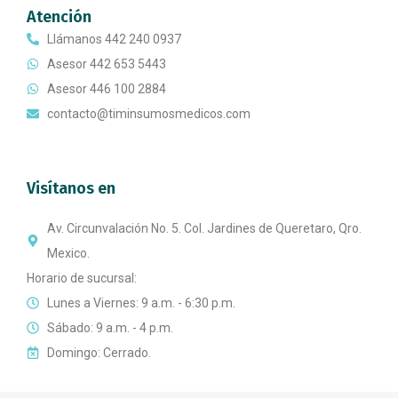
Atención
Llámanos 442 240 0937
Asesor 442 653 5443
Asesor 446 100 2884
contacto@timinsumosmedicos.com
Visítanos en
Av. Circunvalación No. 5. Col. Jardines de Queretaro, Qro.
Mexico.
Horario de sucursal:
Lunes a Viernes: 9 a.m. - 6:30 p.m.
Sábado: 9 a.m. - 4 p.m.
Domingo: Cerrado.