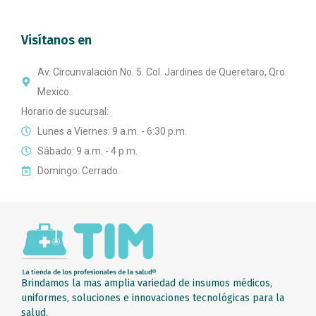
Visítanos en
Av. Circunvalación No. 5. Col. Jardines de Queretaro, Qro.
Mexico.
Horario de sucursal:
Lunes a Viernes: 9 a.m. - 6:30 p.m.
Sábado: 9 a.m. - 4 p.m.
Domingo: Cerrado.
Brindamos la mas amplia variedad de insumos médicos,
uniformes, soluciones e innovaciones tecnológicas para la
salud.