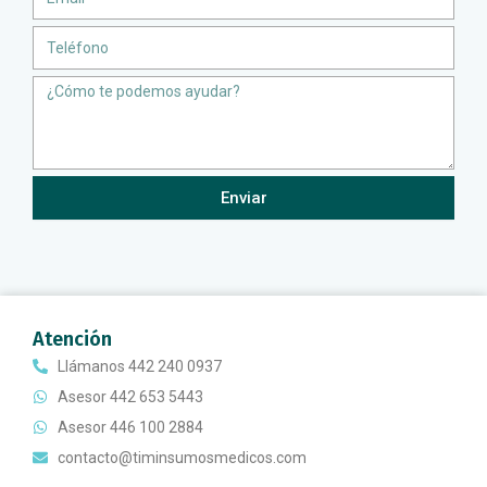
Teléfono
Message
Enviar
Atención
Llámanos 442 240 0937
Asesor 442 653 5443
Asesor 446 100 2884
contacto@timinsumosmedicos.com