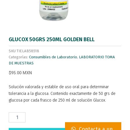
GLUCOX 50GRS 250ML GOLDEN BELL
SKU
TIELAB58518
Categorías:
Consumibles de Laboratorio
,
LABORATORIO TOMA
DE MUESTRAS
$95.00 MXN
Solución valorada y estable de uso oral para determinar
tolerancia a la glucosa. Contenido exactamente de 50 grs de
glucosa por cada frasco de 250 ml de solución Glucox.
GLUCOX
50GRS
250ML
Contacta a un