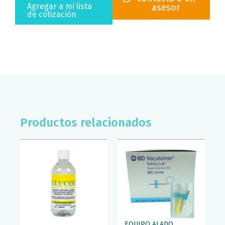
GOLDEN
Agregar a mi lista
asesor
BELL
de cotización
cantidad
Productos relacionados
EQUIPO ALADO