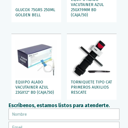
VACUTAINER AZUL
GLUCOX 75GRS 250ML
25GX19MM BD
GOLDEN BELL
(CAJA/50)
EQUIPO ALADO
TORNIQUETE TIPO CAT
VACUTAINER AZUL
PRIMEROS AUXILIOS
23GX12″ BD (CAJA/50)
RESCATE
Escríbenos, estamos listos para atenderte.
Nombre
Email