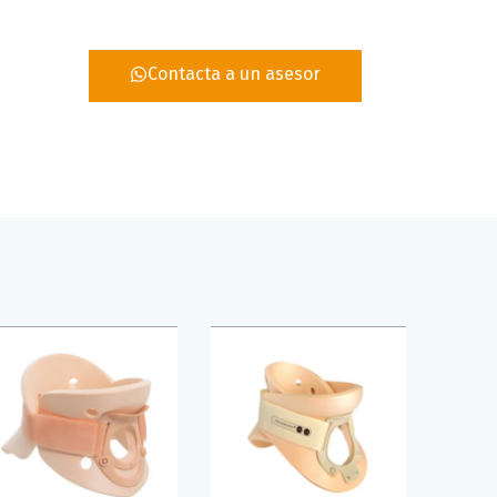
Contacta a un asesor