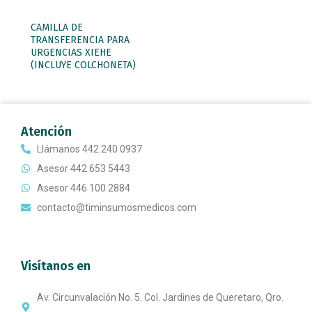
CAMILLA DE
TRANSFERENCIA PARA
URGENCIAS XIEHE
(INCLUYE COLCHONETA)
Atención
Llámanos 442 240 0937
Asesor 442 653 5443
Asesor 446 100 2884
contacto@timinsumosmedicos.com
Visítanos en
Av. Circunvalación No. 5. Col. Jardines de Queretaro, Qro.