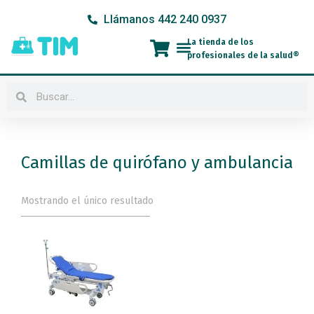
Ir
Llámanos 442 240 0937
al
contenido
La tienda de los
Menú
profesionales de la salud®
Buscar
Buscar
Camillas de quirófano y ambulancia
Mostrando el único resultado