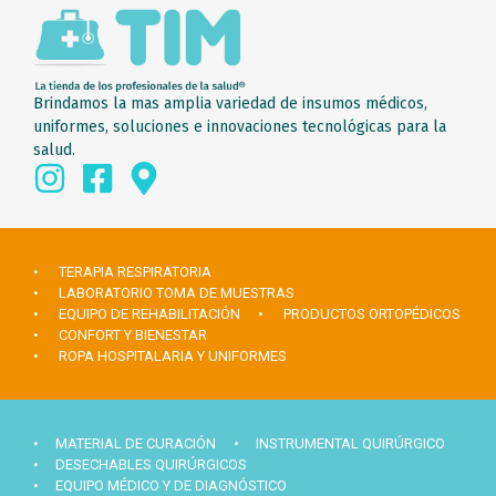
Brindamos la mas amplia variedad de insumos médicos,
uniformes, soluciones e innovaciones tecnológicas para la
salud.
• TERAPIA RESPIRATORIA
• LABORATORIO TOMA DE MUESTRAS
• EQUIPO DE REHABILITACIÓN
• PRODUCTOS ORTOPÉDICOS
• CONFORT Y BIENESTAR
• ROPA HOSPITALARIA Y UNIFORMES
• MATERIAL DE CURACIÓN
• INSTRUMENTAL QUIRÚRGICO
• DESECHABLES QUIRÚRGICOS
• EQUIPO MÉDICO Y DE DIAGNÓSTICO