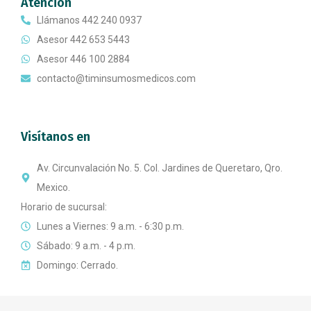
Atención
Llámanos 442 240 0937
Asesor 442 653 5443
Asesor 446 100 2884
contacto@timinsumosmedicos.com
Visítanos en
Av. Circunvalación No. 5. Col. Jardines de Queretaro, Qro.
Mexico.
Horario de sucursal:
Lunes a Viernes: 9 a.m. - 6:30 p.m.
Sábado: 9 a.m. - 4 p.m.
Domingo: Cerrado.