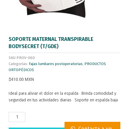
SOPORTE MATERNAL TRANSPIRABLE
BODYSECRET (T/GDE)
SKU
PROV-060
Categorías:
Fajas lumbares postoperatorias
,
PRODUCTOS
ORTOPÉDICOS
$410.00 MXN
Ideal para aliviar el dolor en la espalda · Brinda comodidad y
seguridad en tus actividades diarias · Soporte en espalda baja
SOPORTE
MATERNAL
TRANSPIRABLE
Contacta a un