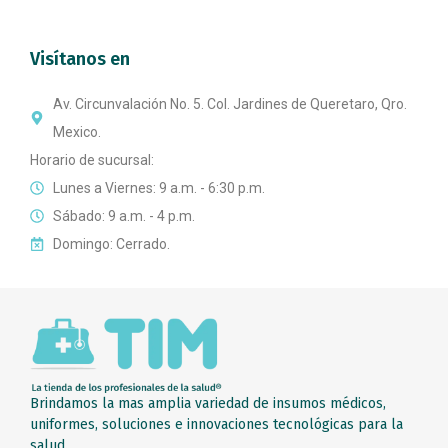
Visítanos en
Av. Circunvalación No. 5. Col. Jardines de Queretaro, Qro.
Mexico.
Horario de sucursal:
Lunes a Viernes: 9 a.m. - 6:30 p.m.
Sábado: 9 a.m. - 4 p.m.
Domingo: Cerrado.
Brindamos la mas amplia variedad de insumos médicos,
uniformes, soluciones e innovaciones tecnológicas para la
salud.