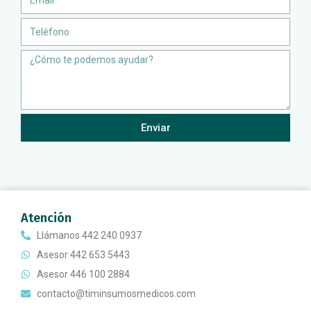
Teléfono
Message
Enviar
Atención
Llámanos 442 240 0937
Asesor 442 653 5443
Asesor 446 100 2884
contacto@timinsumosmedicos.com