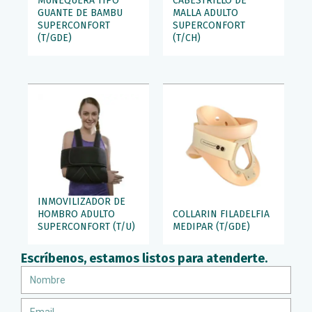
MUÑEQUERA TIPO
CABESTRILLO DE
GUANTE DE BAMBU
MALLA ADULTO
SUPERCONFORT
SUPERCONFORT
(T/GDE)
(T/CH)
INMOVILIZADOR DE
HOMBRO ADULTO
COLLARIN FILADELFIA
SUPERCONFORT (T/U)
MEDIPAR (T/GDE)
Escríbenos, estamos listos para atenderte.
Nombre
Email